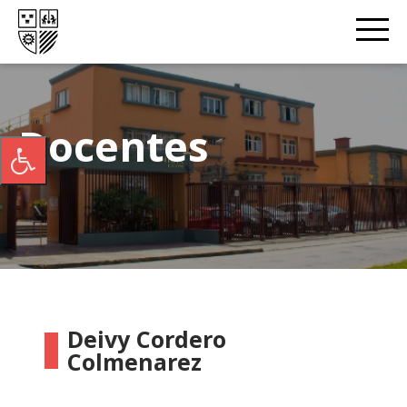
Docentes
Deivy Cordero
Colmenarez