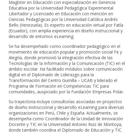
Magíster en Educación con especialización en Gerencia
Educativa por la Universidad Pedagógica Experimental
Libertador y Licenciado en Educación con mención en
Ciencias Pedagógicas por la Universidad Católica Andrés
Bello (Venezuela). Es experto en educación virtual por Fatla
(Ecuador), con amplia experiencia en diseño instruccional y
desarrollo de entornos eLearning.
Se ha desempeñado como coordinador pedagógico en el
movimiento de educación popular y promoción social Fe y
Alegría, donde promovió la integración efectiva de las
Tecnologías de la Información y la Comunicación (TIC) en el
ámbito escolar. Ha facilitado módulos sobre comunicación
digital en el Diplomado de Liderazgo para la
Transformación del Centro Gumilla – UCAB y liderado el
Programa de Formación en Competencias TIC para
comunidades, auspiciado por la Fundación Empresas Polar.
Su trayectoria incluye consultorías asociadas en proyectos
de diseño instruccional y desarrollo eLearning para diversas
organizaciones en Perú, Chile y España. Actualmente, se
desempeña como Coordinador de la Unidad de Innovación
Docente y TIC en la Universidad Antonio Ruiz de Montoya,
donde también coordina el Diplomado de Educación y TIC.