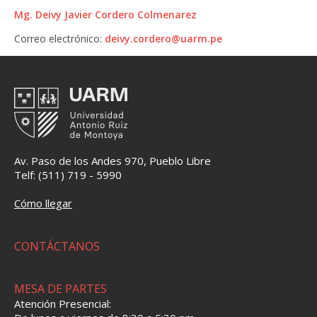
Mg. Deivy Javier Cordero Colmenarez
Correo electrónico:
deivy.cordero@uarm.pe
Av. Paso de los Andes 970, Pueblo Libre
Telf: (511) 719 - 5990
Cómo llegar
CONTÁCTANOS
MESA DE PARTES
Atención Presencial: