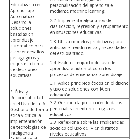
Educativas con
personalización del aprendizaje
Aprendizaje
mediante machine learning.
Automático:
2.2. Implementa algoritmos de
Desarrolla
clasificación, regresión y agrupamiento
soluciones
en situaciones educativas.
basadas en
aprendizaje
2.3. Utiliza modelos predictivos para
automático para
anticipar el rendimiento y necesidades
atender desafíos
del estudiantado.
pedagógicos y
2.4. Evalúa el impacto del uso de
mejorar la toma
aprendizaje automático en los
de decisiones
procesos de enseñanza-aprendizaje.
educativas.
3.1. Aplica principios éticos en el diseño
y uso de soluciones con IA en
3. Ética y
educación.
Responsabilidad
3.2. Gestiona la protección de datos
en el Uso de la IA:
personales en entornos digitales
Gestiona de forma
educativos.
ética y crítica la
implementación
3.3. Reflexiona sobre las implicancias
de tecnologías de
sociales del uso de IA en distintos
Inteligencia
niveles educativos.
Artificial en el