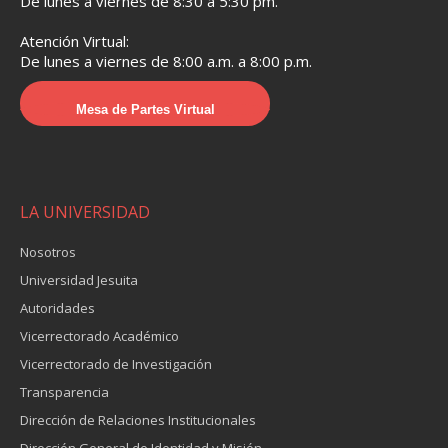
De lunes a viernes de 8:30 a 5:30 pm.
Atención Virtual:
De lunes a viernes de 8:00 a.m. a 8:00 p.m.
Mesa de Partes Virtual
LA UNIVERSIDAD
Nosotros
Universidad Jesuita
Autoridades
Vicerrectorado Académico
Vicerrectorado de Investigación
Transparencia
Dirección de Relaciones Institucionales
Dirección General de Identidad y Misión