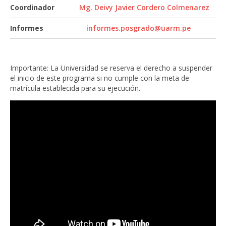
Coordinador
Mg. Deivy Javier Cordero Colmenarez
Informes
informes.posgrado@uarm.pe
Importante: La Universidad se reserva el derecho a suspender
el inicio de este programa si no cumple con la meta de
matrícula establecida para su ejecución.