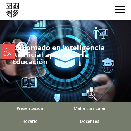
Diplomado en Inteligencia
Artificial aplicada a la
Educación
Presentación
Malla curricular
Horario
Docentes