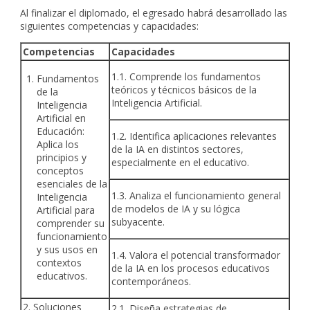
Al finalizar el diplomado, el egresado habrá desarrollado las
siguientes competencias y capacidades:
Competencias
Capacidades
1.1. Comprende los fundamentos
Fundamentos
teóricos y técnicos básicos de la
de la
Inteligencia Artificial.
Inteligencia
Artificial en
Educación:
1.2. Identifica aplicaciones relevantes
Aplica los
de la IA en distintos sectores,
principios y
especialmente en el educativo.
conceptos
esenciales de la
1.3. Analiza el funcionamiento general
Inteligencia
de modelos de IA y su lógica
Artificial para
subyacente.
comprender su
funcionamiento
y sus usos en
1.4. Valora el potencial transformador
contextos
de la IA en los procesos educativos
educativos.
contemporáneos.
2. Soluciones
2.1. Diseña estrategias de