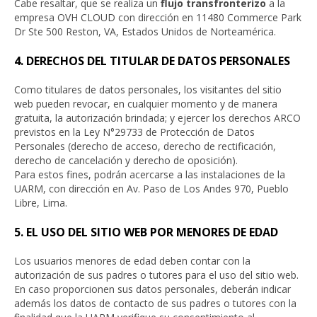
Cabe resaltar, que se realiza un
flujo transfronterizo
a la
empresa OVH CLOUD con dirección en 11480 Commerce Park
Dr Ste 500 Reston, VA, Estados Unidos de Norteamérica.
4. DERECHOS DEL TITULAR DE DATOS PERSONALES
Como titulares de datos personales, los visitantes del sitio
web pueden revocar, en cualquier momento y de manera
gratuita, la autorización brindada; y ejercer los derechos ARCO
previstos en la Ley N°29733 de Protección de Datos
Personales (derecho de acceso, derecho de rectificación,
derecho de cancelación y derecho de oposición).
Para estos fines, podrán acercarse a las instalaciones de la
UARM, con dirección en Av. Paso de Los Andes 970, Pueblo
Libre, Lima.
5. EL USO DEL SITIO WEB POR MENORES DE EDAD
Los usuarios menores de edad deben contar con la
autorización de sus padres o tutores para el uso del sitio web.
En caso proporcionen sus datos personales, deberán indicar
además los datos de contacto de sus padres o tutores con la