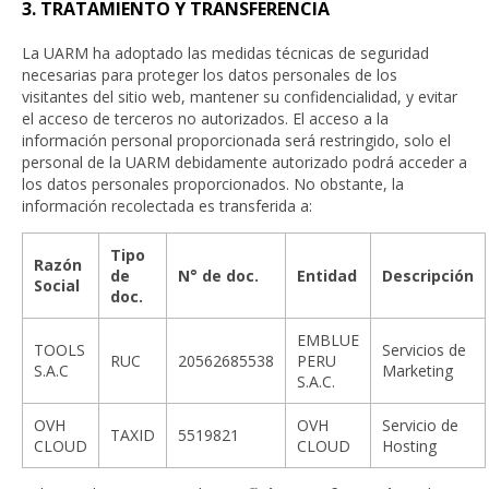
3. TRATAMIENTO Y TRANSFERENCIA
La UARM ha adoptado las medidas técnicas de seguridad
necesarias para proteger los datos personales de los
visitantes del sitio web, mantener su confidencialidad, y evitar
el acceso de terceros no autorizados. El acceso a la
información personal proporcionada será restringido, solo el
personal de la UARM debidamente autorizado podrá acceder a
los datos personales proporcionados. No obstante, la
información recolectada es transferida a:
Tipo
Razón
de
N° de doc.
Entidad
Descripción
Social
doc.
EMBLUE
TOOLS
Servicios de
RUC
20562685538
PERU
S.A.C
Marketing
S.A.C.
OVH
OVH
Servicio de
TAXID
5519821
CLOUD
CLOUD
Hosting