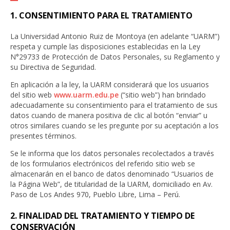
1. CONSENTIMIENTO PARA EL TRATAMIENTO
La Universidad Antonio Ruiz de Montoya (en adelante “UARM”)
respeta y cumple las disposiciones establecidas en la Ley
N°29733 de Protección de Datos Personales, su Reglamento y
su Directiva de Seguridad.
En aplicación a la ley, la UARM considerará que los usuarios
del sitio web
www.uarm.edu.pe
(“sitio web”) han brindado
adecuadamente su consentimiento para el tratamiento de sus
datos cuando de manera positiva de clic al botón “enviar” u
otros similares cuando se les pregunte por su aceptación a los
presentes términos.
Se le informa que los datos personales recolectados a través
de los formularios electrónicos del referido sitio web se
almacenarán en el banco de datos denominado “Usuarios de
la Página Web”, de titularidad de la UARM, domiciliado en Av.
Paso de Los Andes 970, Pueblo Libre, Lima – Perú.
2. FINALIDAD DEL TRATAMIENTO Y TIEMPO DE
CONSERVACIÓN