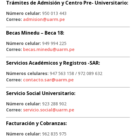
Trámites de Admisión y Centro Pre- Universitario:
Número celular:
950 013 443
Correo:
admision@uarm.pe
Becas Minedu – Beca 18:
Número celular:
949 994 225
Correo:
becas.minedu@uarm.pe
Servicios Académicos y Registros -SAR:
Números celulares:
947 563 158 / 972 089 632
contacto.sar@uarm.pe
Correo:
Servicio Social Universitario:
Número celular:
923 288 902
Correo:
servicio.social@uarm.pe
Facturación y Cobranzas:
Número celular:
962 835 975