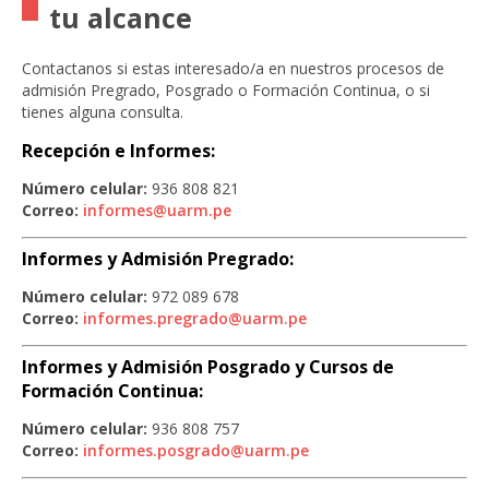
tu alcance
Contactanos si estas interesado/a en nuestros procesos de
admisión Pregrado, Posgrado o Formación Continua, o si
tienes alguna consulta.
Recepción e Informes:
Número celular:
936 808 821
Correo:
informes@uarm.pe
Informes y Admisión Pregrado:
Número celular:
972 089 678
Correo:
informes.pregrado@uarm.pe
Informes y Admisión Posgrado y Cursos de
Formación Continua:
Número celular:
936 808 757
Correo:
informes.posgrado@uarm.pe