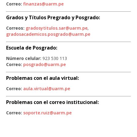
Correo:
finanzas@uarm.pe
Grados y Títulos Pregrado y Posgrado:
Correos:
gradosytitulos.sar@uarm.pe
,
gradosacademicos.posgrado@uarm.pe
Escuela de Posgrado:
Número celular:
923 530 113
Correo:
posgrado@uarm.pe
Problemas con el aula virtual:
Correo:
aula.virtual@uarm.pe
Problemas con el correo institucional:
Correo:
soporte.ruiz@uarm.pe