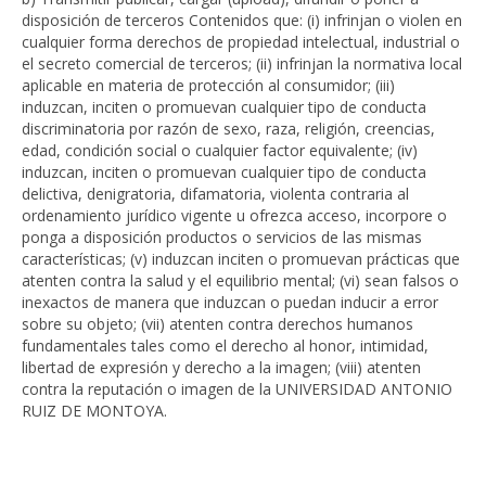
disposición de terceros Contenidos que: (i) infrinjan o violen en
cualquier forma derechos de propiedad intelectual, industrial o
el secreto comercial de terceros; (ii) infrinjan la normativa local
aplicable en materia de protección al consumidor; (iii)
induzcan, inciten o promuevan cualquier tipo de conducta
discriminatoria por razón de sexo, raza, religión, creencias,
edad, condición social o cualquier factor equivalente; (iv)
induzcan, inciten o promuevan cualquier tipo de conducta
delictiva, denigratoria, difamatoria, violenta contraria al
ordenamiento jurídico vigente u ofrezca acceso, incorpore o
ponga a disposición productos o servicios de las mismas
características; (v) induzcan inciten o promuevan prácticas que
atenten contra la salud y el equilibrio mental; (vi) sean falsos o
inexactos de manera que induzcan o puedan inducir a error
sobre su objeto; (vii) atenten contra derechos humanos
fundamentales tales como el derecho al honor, intimidad,
libertad de expresión y derecho a la imagen; (viii) atenten
contra la reputación o imagen de la UNIVERSIDAD ANTONIO
RUIZ DE MONTOYA.