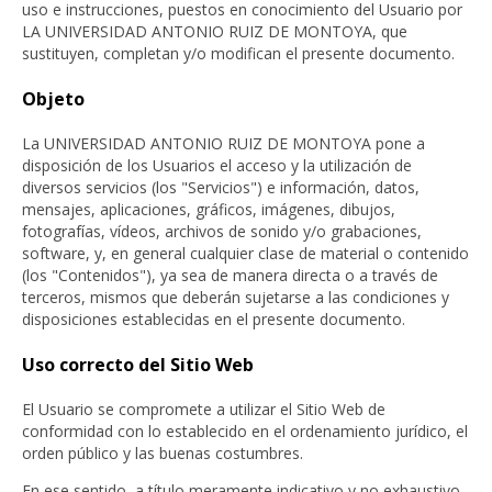
uso e instrucciones, puestos en conocimiento del Usuario por
LA UNIVERSIDAD ANTONIO RUIZ DE MONTOYA, que
sustituyen, completan y/o modifican el presente documento.
Objeto
La UNIVERSIDAD ANTONIO RUIZ DE MONTOYA pone a
disposición de los Usuarios el acceso y la utilización de
diversos servicios (los "Servicios") e información, datos,
mensajes, aplicaciones, gráficos, imágenes, dibujos,
fotografías, vídeos, archivos de sonido y/o grabaciones,
software, y, en general cualquier clase de material o contenido
(los "Contenidos"), ya sea de manera directa o a través de
terceros, mismos que deberán sujetarse a las condiciones y
disposiciones establecidas en el presente documento.
Uso correcto del Sitio Web
El Usuario se compromete a utilizar el Sitio Web de
conformidad con lo establecido en el ordenamiento jurídico, el
orden público y las buenas costumbres.
En ese sentido, a título meramente indicativo y no exhaustivo,