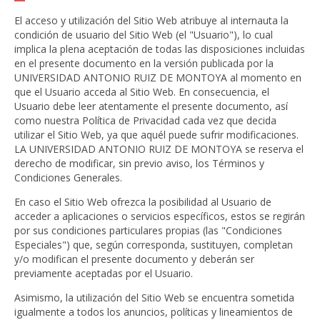
El acceso y utilización del Sitio Web atribuye al internauta la
condición de usuario del Sitio Web (el "Usuario"), lo cual
implica la plena aceptación de todas las disposiciones incluidas
en el presente documento en la versión publicada por la
UNIVERSIDAD ANTONIO RUIZ DE MONTOYA al momento en
que el Usuario acceda al Sitio Web. En consecuencia, el
Usuario debe leer atentamente el presente documento, así
como nuestra Política de Privacidad cada vez que decida
utilizar el Sitio Web, ya que aquél puede sufrir modificaciones.
LA UNIVERSIDAD ANTONIO RUIZ DE MONTOYA se reserva el
derecho de modificar, sin previo aviso, los Términos y
Condiciones Generales.
En caso el Sitio Web ofrezca la posibilidad al Usuario de
acceder a aplicaciones o servicios específicos, estos se regirán
por sus condiciones particulares propias (las "Condiciones
Especiales") que, según corresponda, sustituyen, completan
y/o modifican el presente documento y deberán ser
previamente aceptadas por el Usuario.
Asimismo, la utilización del Sitio Web se encuentra sometida
igualmente a todos los anuncios, políticas y lineamientos de