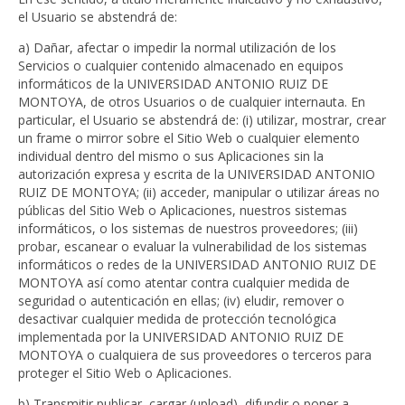
el Usuario se abstendrá de:
a) Dañar, afectar o impedir la normal utilización de los
Servicios o cualquier contenido almacenado en equipos
informáticos de la UNIVERSIDAD ANTONIO RUIZ DE
MONTOYA, de otros Usuarios o de cualquier internauta. En
particular, el Usuario se abstendrá de: (i) utilizar, mostrar, crear
un frame o mirror sobre el Sitio Web o cualquier elemento
individual dentro del mismo o sus Aplicaciones sin la
autorización expresa y escrita de la UNIVERSIDAD ANTONIO
RUIZ DE MONTOYA; (ii) acceder, manipular o utilizar áreas no
públicas del Sitio Web o Aplicaciones, nuestros sistemas
informáticos, o los sistemas de nuestros proveedores; (iii)
probar, escanear o evaluar la vulnerabilidad de los sistemas
informáticos o redes de la UNIVERSIDAD ANTONIO RUIZ DE
MONTOYA así como atentar contra cualquier medida de
seguridad o autenticación en ellas; (iv) eludir, remover o
desactivar cualquier medida de protección tecnológica
implementada por la UNIVERSIDAD ANTONIO RUIZ DE
MONTOYA o cualquiera de sus proveedores o terceros para
proteger el Sitio Web o Aplicaciones.
b) Transmitir publicar, cargar (upload), difundir o poner a