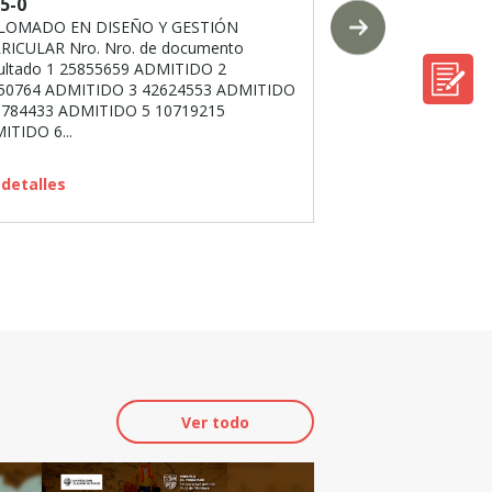
5-0
enfermedades c
LOMADO EN DISEÑO Y GESTIÓN
La Escuela de Posg
RICULAR Nro. Nro. de documento
Antonio Ruiz de M
ultado 1 25855659 ADMITIDO 2
Farma (Perú) prese
50764 ADMITIDO 3 42624553 ADMITIDO
Financiamiento en s
1784433 ADMITIDO 5 10719215
diagnóstico...
ITIDO 6...
Ver detalles
 detalles
Ver todo