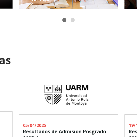
as
05/04/2025
19/
Resultados de Admisión Posgrado
Res