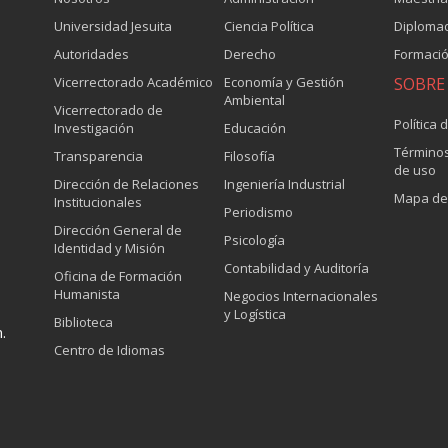
Universidad Jesuita
Ciencia Política
Diploma
Autoridades
Derecho
Formació
Vicerrectorado Académico
Economía y Gestión
SOBRE 
Ambiental
Vicerrectorado de
Política 
Investigación
Educación
Términos
Transparencia
Filosofía
de uso
Dirección de Relaciones
Ingeniería Industrial
Mapa del
Institucionales
Periodismo
Dirección General de
Psicología
Identidad y Misión
Contabilidad y Auditoría
Oficina de Formación
Humanista
Negocios Internacionales
y Logística
Biblioteca
.
Centro de Idiomas