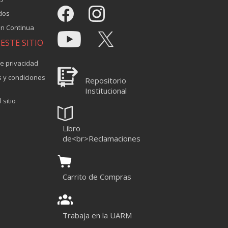
dos
n Continua
ESTE SITIO
de privacidad
 y condiciones
Repositorio
Institucional
 sitio
Libro
de<br>Reclamaciones
Carrito de Compras
Trabaja en la UARM