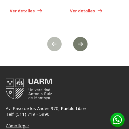
Ver detalles
Ver detalles
Av. Paso de los Andes 970, Pueblo Libre
Telf: (511) 719 - 5990
Cómo llegar