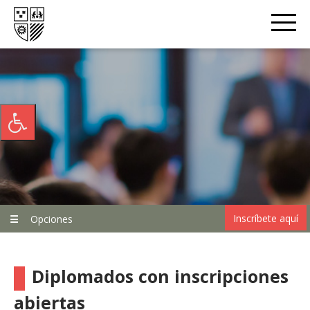
Inscríbete aquí
☰
Opciones
Diplomados con inscripciones
abiertas