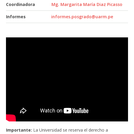
Coordinadora
Mg. Margarita María Diaz Picasso
Informes
informes.posgrado@uarm.pe
I​​mportante:
La Universidad se reserva el derecho a