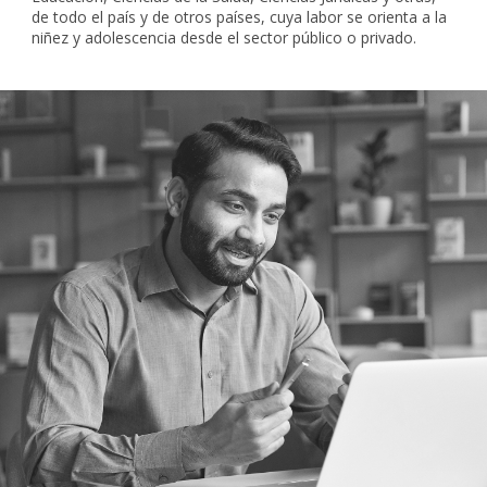
de todo el país y de otros países, cuya labor se orienta a la
niñez y adolescencia desde el sector público o privado.