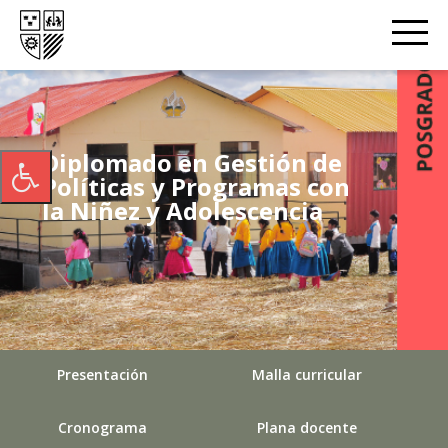
Diplomado en Gestión de
Políticas y Programas con
la Niñez y Adolescencia
Presentación
Malla curricular
Cronograma
Plana docente