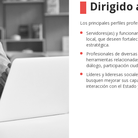
Dirigido 
Los principales perfiles prof
Servidores(as) y funcionari
local, que deseen fortale
estratégica.
Profesionales de diversas
herramientas relacionadas
diálogo, participación ci
Líderes y lideresas socia
busquen mejorar sus capa
interacción con el Estado 