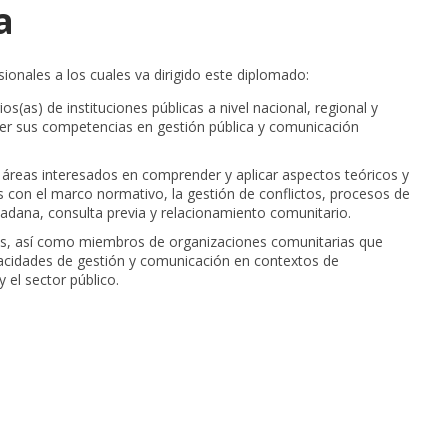
a
esionales a los cuales va dirigido este diplomado:
os(as) de instituciones públicas a nivel nacional, regional y
cer sus competencias en gestión pública y comunicación
 áreas interesados en comprender y aplicar aspectos teóricos y
 con el marco normativo, la gestión de conflictos, procesos de
udadana, consulta previa y relacionamiento comunitario.
les, así como miembros de organizaciones comunitarias que
cidades de gestión y comunicación en contextos de
y el sector público.