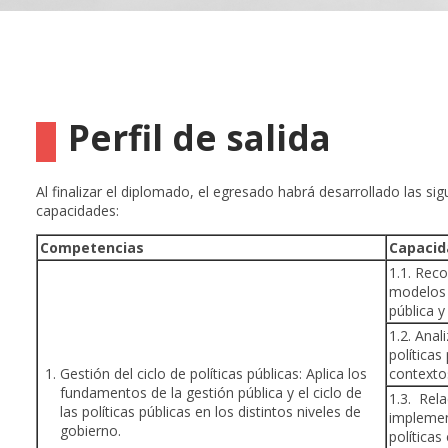
Perfil de salida
Al finalizar el diplomado, el egresado habrá desarrollado las s
capacidades:
Competencias
Capacid
1.1. Rec
modelos 
pública y 
1.2. Anal
políticas
Gestión del ciclo de políticas públicas: Aplica los
contextos
fundamentos de la gestión pública y el ciclo de
1.3. Rela
las políticas públicas en los distintos niveles de
implemen
gobierno.
políticas