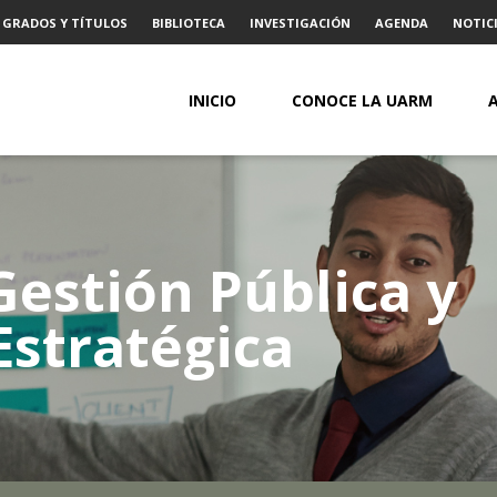
GRADOS Y TÍTULOS
BIBLIOTECA
INVESTIGACIÓN
AGENDA
NOTICI
INICIO
CONOCE LA UARM
estión Pública y
stratégica