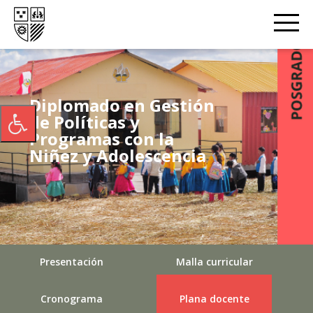
Diplomado en Gestión
de Políticas y
Programas con la
Niñez y Adolescencia
Presentación
Malla curricular
Cronograma
Plana docente