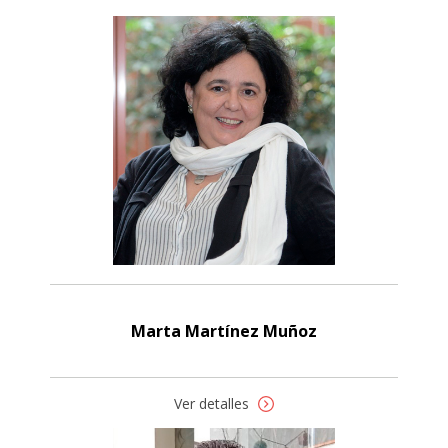
Marta Martínez Muñoz
Ver detalles