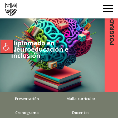
Diplomado en
Neuroeducación e
inclusión
Presentación
Malla curricular
Cronograma
Docentes