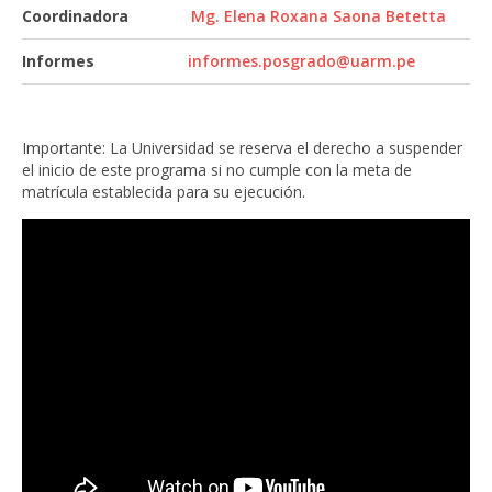
Coordinadora
Mg. Elena Roxana Saona Betetta
Informes
informes.posgrado@uarm.pe
Importante: La Universidad se reserva el derecho a suspender
el inicio de este programa si no cumple con la meta de
matrícula establecida para su ejecución.