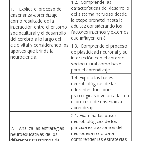
1.2. Comprende las
características del desarrollo
1. Explica el proceso de
del sistema nervioso desde
enseñanza-aprendizaje
la etapa prenatal hasta la
como resultado de la
adultez considerando los
interacción entre el entorno
factores internos y externos
sociocultural y el desarrollo
que influyen en él.
del cerebro a lo largo del
ciclo vital y considerando los
1.3. Comprende el proceso
aportes que brinda la
de plasticidad neuronal y su
neurociencia.
interacción con el entorno
sociocultural como base
para el aprendizaje.
1.4. Explica las bases
neurobiológicas de las
diferentes funciones
psicológicas involucradas en
el proceso de enseñanza-
aprendizaje.
2.1. Examina las bases
neurobiológicas de los
principales trastornos del
2. Analiza las estrategias
neurodesarrollo para
neuroeducativas de los
comprender las estrategias
diferentes trastornos del