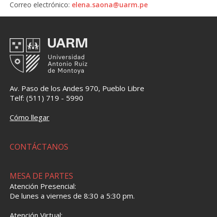
Correo electrónico:
elena.saona@uarm.pe
Av. Paso de los Andes 970, Pueblo Libre
Telf: (511) 719 - 5990
Cómo llegar
CONTÁCTANOS
MESA DE PARTES
Atención Presencial:
De lunes a viernes de 8:30 a 5:30 pm.
Atención Virtual: