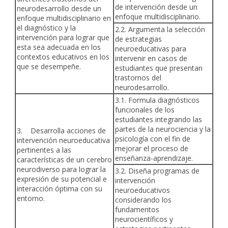
de intervención desde un
neurodesarrollo desde un
enfoque multidisciplinario.
enfoque multidisciplinario en
el diagnóstico y la
2.2. Argumenta la selección
intervención para lograr que
de estrategias
esta sea adecuada en los
neuroeducativas para
contextos educativos en los
intervenir en casos de
que se desempeñe.
estudiantes que presentan
trastornos del
neurodesarrollo.
3.1. Formula diagnósticos
funcionales de los
estudiantes integrando las
partes de la neurociencia y la
3. Desarrolla acciones de
psicología con el fin de
intervención neuroeducativa
mejorar el proceso de
pertinentes a las
enseñanza-aprendizaje.
características de un cerebro
neurodiverso para lograr la
3.2. Diseña programas de
expresión de su potencial e
intervención
interacción óptima con su
neuroeducativos
entorno.
considerando los
fundamentos
neurocientíficos y