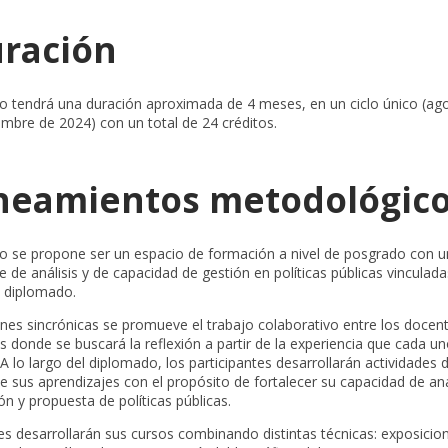
ración
o tendrá una duración aproximada de 4 meses, en un ciclo único (ag
embre de 2024) con un total de 24 créditos.
neamientos metodológic
o se propone ser un espacio de formación a nivel de posgrado con u
de análisis y de capacidad de gestión en políticas públicas vinculada
l diplomado.
ones sincrónicas se promueve el trabajo colaborativo entre los docent
es donde se buscará la reflexión a partir de la experiencia que cada u
 A lo largo del diplomado, los participantes desarrollarán actividades 
de sus aprendizajes con el propósito de fortalecer su capacidad de aná
ón y propuesta de políticas públicas.
s desarrollarán sus cursos combinando distintas técnicas: exposicio