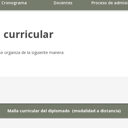
Cronograma
Docentes
Proceso de admis
 curricular
 se organiza de la siguiente manera:
Malla curricular del diplomado
(modalidad a distancia)