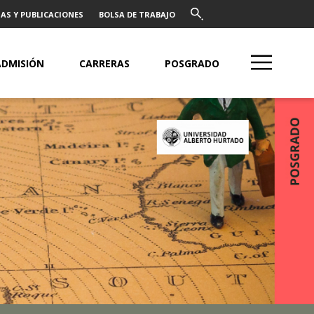
AS Y PUBLICACIONES
BOLSA DE TRABAJO
ADMISIÓN
CARRERAS
POSGRADO