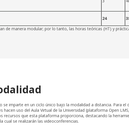
3
4
s
24
3
n de manera modular; por lo tanto, las horas teóricas (HT) y práctica
dalidad
o se imparte en un ciclo único bajo la modalidad a distancia. Para el 
es hacen uso del Aula Virtual de la Universidad (plataforma Open LMS
os recursos que esta plataforma proporciona, destacando la herram
la cual se realizarán las videoconferencias.