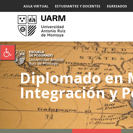
AULA VIRTUAL
ESTUDIANTES Y DOCENTES
EGRESADOS
Diplomado en 
Integración y P