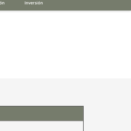
ión
Inversión