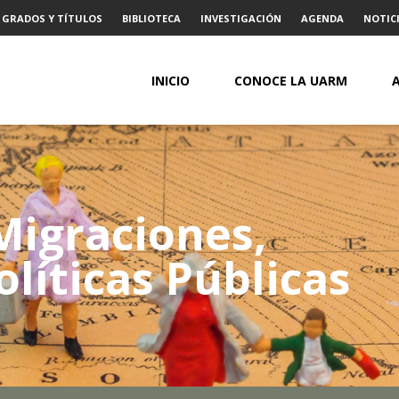
GRADOS Y TÍTULOS
BIBLIOTECA
INVESTIGACIÓN
AGENDA
NOTICI
INICIO
CONOCE LA UARM
Migraciones,
olíticas Públicas