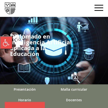
Diplomado en
Inteligencia Artificial
aplicada a la
Educación
Presentación
Malla curricular
Horario
Docentes