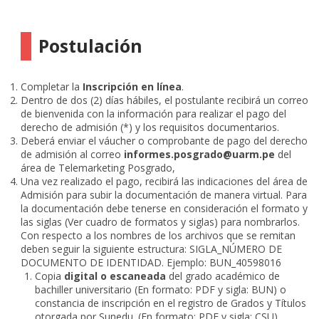
Postulación
Completar la
Inscripción en línea
.
Dentro de dos (2) días hábiles, el postulante recibirá un correo
de bienvenida con la información para realizar el pago del
derecho de admisión (*) y los requisitos documentarios.
Deberá enviar el váucher o comprobante de pago del derecho
de admisión al correo
informes.posgrado@uarm.pe
del
área de Telemarketing Posgrado,
Una vez realizado el pago, recibirá las indicaciones del área de
Admisión para subir la documentación de manera virtual. Para
la documentación debe tenerse en consideración el formato y
las siglas (Ver cuadro de formatos y siglas) para nombrarlos.
Con respecto a los nombres de los archivos que se remitan
deben seguir la siguiente estructura: SIGLA_NÚMERO DE
DOCUMENTO DE IDENTIDAD. Ejemplo: BUN_40598016
Copia
digital o escaneada
del grado académico de
bachiller universitario (En formato: PDF y sigla: BUN) o
constancia de inscripción en el registro de Grados y Títulos
otorgada por Sunedu. (En formato: PDF y sigla: CSU)