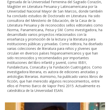
Egresada de la Universidad Femenina del Sagrado Corazón,
Magíster en Literatura Peruana y Latinoamericana por la
Universidad Nacional Mayor de San Marcos, donde también
ha concluido estudios de Doctorado en Literatura. Ha sido
consultora del Ministerio de Educación, de la Casa de la
Literatura Peruana y de reconocidos sellos editoriales como
Norma, Panamericana, Peisa y SM. Como investigadora, ha
desarrollado varios proyectos relacionados con la
enseñanza y promoción de la lectura y la literatura para
instituciones públicas y privadas. Como editora, ha diseñado
varias colecciones de literatura para niños y jóvenes que
circulan en diversos países hispanoamericanos y que han
sido reconocidos y recomendados por importantes
instituciones del libro infantil y juvenil, como IBBY,
Fundalectura, Conaculta y la Fundación Cuatrogatos. Como
investigadora literaria, es autora de ediciones anotadas y
antologías literarias. Asimismo, ha publicado varios libros de
ficción, que han merecido algunos reconocimientos, entre
ellos el Premio Barco de Vapor Perú 2015. Actualmente es
catedrática de la Universidad ESAN.