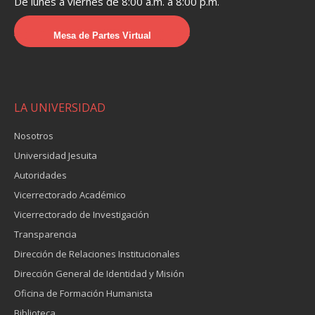
De lunes a viernes de 8:00 a.m. a 8:00 p.m.
Mesa de Partes Virtual
LA UNIVERSIDAD
Nosotros
Universidad Jesuita
Autoridades
Vicerrectorado Académico
Vicerrectorado de Investigación
Transparencia
Dirección de Relaciones Institucionales
Dirección General de Identidad y Misión
Oficina de Formación Humanista
Biblioteca