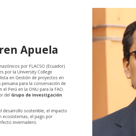
gren Apuela
amazónicos por FLACSO (Ecuador)
 por la University College
ista en Gestión de proyectos en
 peruana para la conservación de
n el Perú en la ONU para la FAO.
or del
Grupo de investigación
l desarrollo sostenible, el impacto
en ecosistemas, el pago por
efecto invernadero.