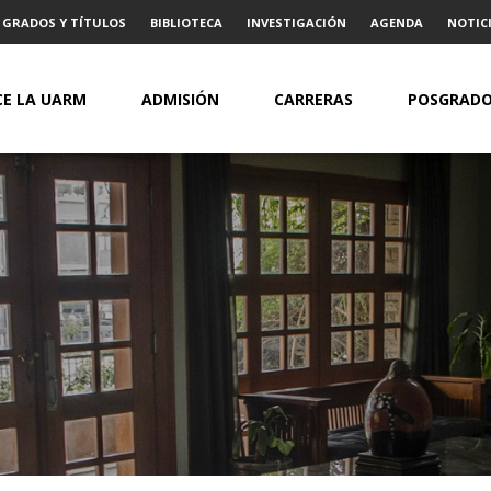
GRADOS Y TÍTULOS
BIBLIOTECA
INVESTIGACIÓN
AGENDA
NOTICI
E LA UARM
ADMISIÓN
CARRERAS
POSGRAD