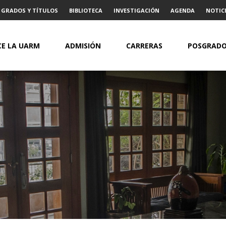
GRADOS Y TÍTULOS
BIBLIOTECA
INVESTIGACIÓN
AGENDA
NOTICI
E LA UARM
ADMISIÓN
CARRERAS
POSGRAD