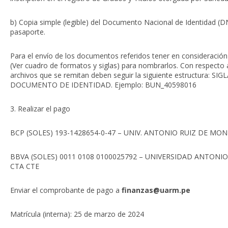
b) Copia simple (legible) del Documento Nacional de Identidad (DN
pasaporte.
Para el envío de los documentos referidos tener en consideración 
(Ver cuadro de formatos y siglas) para nombrarlos. Con respecto 
archivos que se remitan deben seguir la siguiente estructura: 
DOCUMENTO DE IDENTIDAD. Ejemplo: BUN_40598016
3. Realizar el pago
BCP (SOLES) 193-1428654-0-47 – UNIV. ANTONIO RUIZ DE MO
BBVA (SOLES) 0011 0108 0100025792 – UNIVERSIDAD ANTONI
CTA CTE
Enviar el comprobante de pago a
finanzas@uarm.pe
Matrícula (interna): 25 de marzo de 2024