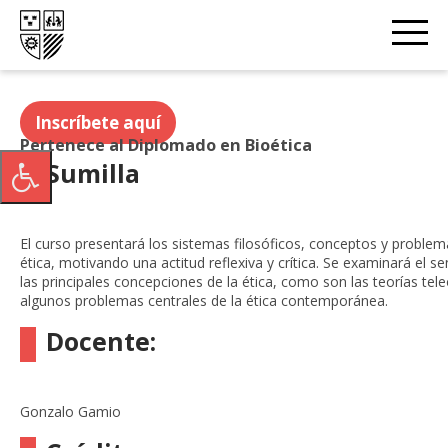
☰
Opciones
Inscríbete aquí
Pertenece al Diplomado en Bioética
Sumilla
El curso presentará los sistemas filosóficos, conceptos y proble
ética, motivando una actitud reflexiva y crítica. Se examinará el sen
las principales concepciones de la ética, como son las teorías tel
algunos problemas centrales de la ética contemporánea.
Docente:
Gonzalo Gamio