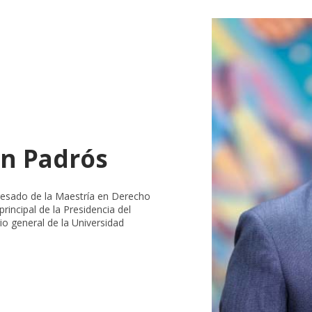
án Padrós
resado de la Maestría en Derecho
incipal de la Presidencia del
io general de la Universidad