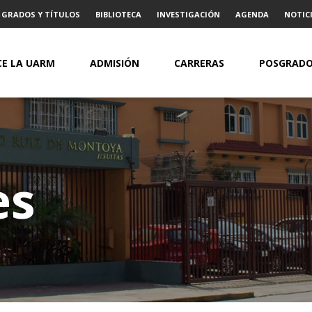
GRADOS Y TÍTULOS
BIBLIOTECA
INVESTIGACIÓN
AGENDA
NOTICI
E LA UARM
ADMISIÓN
CARRERAS
POSGRAD
es