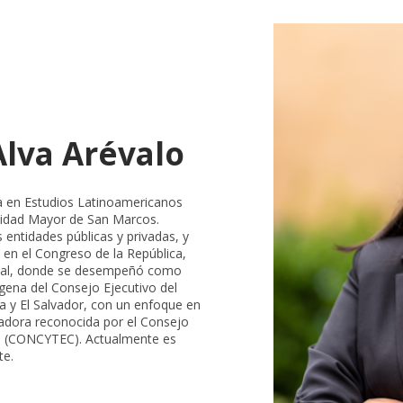
Alva Arévalo
a en Estudios Latinoamericanos
sidad Mayor de San Marcos.
 entidades públicas y privadas, y
 en el Congreso de la República,
dicial, donde se desempeñó como
dígena del Consejo Ejecutivo del
ia y El Salvador, con un enfoque en
gadora reconocida por el Consejo
ca (CONCYTEC). Actualmente es
te.