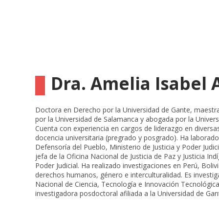
Dra. Amelia Isabel 
Doctora en Derecho por la Universidad de Gante, maestr
por la Universidad de Salamanca y abogada por la Univer
Cuenta con experiencia en cargos de liderazgo en diversas
docencia universitaria (pregrado y posgrado). Ha laborado
Defensoría del Pueblo, Ministerio de Justicia y Poder Ju
jefa de la Oficina Nacional de Justicia de Paz y Justicia In
Poder Judicial. Ha realizado investigaciones en Perú, Boliv
derechos humanos, género e interculturalidad. Es investi
Nacional de Ciencia, Tecnología e Innovación Tecnológi
investigadora posdoctoral afiliada a la Universidad de Gan