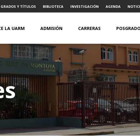
GRADOS Y TÍTULOS
BIBLIOTECA
INVESTIGACIÓN
AGENDA
NOTICI
E LA UARM
ADMISIÓN
CARRERAS
POSGRAD
es