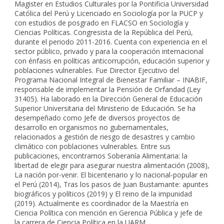
Magister en Estudios Culturales por la Pontificia Universidad
Católica del Perú y Licenciado en Sociología por la PUCP y
con estudios de posgrado en FLACSO en Sociología y
Ciencias Políticas. Congresista de la República del Perú,
durante el periodo 2011-2016. Cuenta con experiencia en el
sector público, privado y para la cooperación internacional
con énfasis en políticas anticorrupción, educación superior y
poblaciones vulnerables. Fue Director Ejecutivo del
Programa Nacional Integral de Bienestar Familiar – INABIF,
responsable de implementar la Pensión de Orfandad (Ley
31405). Ha laborado en la Dirección General de Educación
Superior Universitaria del Ministerio de Educación. Se ha
desempeñado como Jefe de diversos proyectos de
desarrollo en organismos no gubernamentales,
relacionados a gestión de riesgo de desastres y cambio
climático con poblaciones vulnerables. Entre sus
publicaciones, encontramos Soberanía Alimentaria: la
libertad de elegir para asegurar nuestra alimentación (2008),
La nación por-venir. El bicentenario y lo nacional-popular en
el Perú (2014), Tras los pasos de Juan Bustamante: apuntes
biográficos y políticos (2019) y El reino de la impunidad
(2019). Actualmente es coordinador de la Maestría en
Ciencia Política con mención en Gerencia Pública y jefe de
la carrera de Ciencia Política en la UARM.