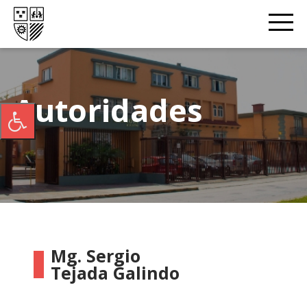
Autoridades
Mg. Sergio
Tejada Galindo