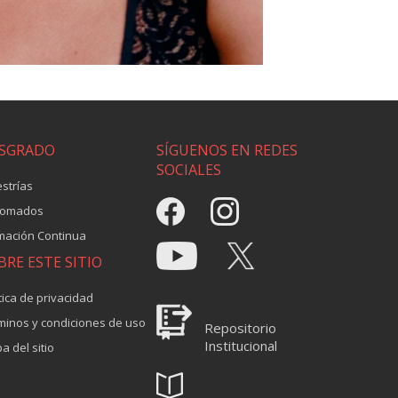
SGRADO
SÍGUENOS EN REDES
SOCIALES
strías
lomados
mación Continua
BRE ESTE SITIO
tica de privacidad
minos y condiciones de uso
Repositorio
Institucional
a del sitio