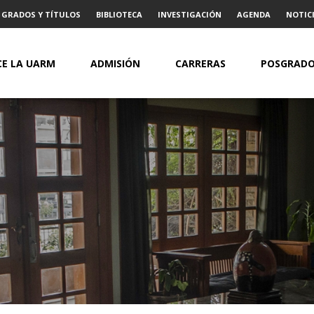
GRADOS Y TÍTULOS
BIBLIOTECA
INVESTIGACIÓN
AGENDA
NOTICI
E LA UARM
ADMISIÓN
CARRERAS
POSGRAD