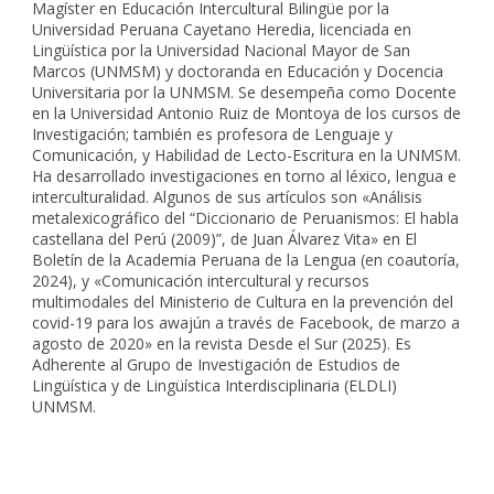
Magíster en Educación Intercultural Bilingüe por la
Universidad Peruana Cayetano Heredia, licenciada en
Lingüística por la Universidad Nacional Mayor de San
Marcos (UNMSM) y doctoranda en Educación y Docencia
Universitaria por la UNMSM. Se desempeña como Docente
en la Universidad Antonio Ruiz de Montoya de los cursos de
Investigación; también es profesora de Lenguaje y
Comunicación, y Habilidad de Lecto-Escritura en la UNMSM.
Ha desarrollado investigaciones en torno al léxico, lengua e
interculturalidad. Algunos de sus artículos son «Análisis
metalexicográfico del “Diccionario de Peruanismos: El habla
castellana del Perú (2009)”, de Juan Álvarez Vita» en El
Boletín de la Academia Peruana de la Lengua (en coautoría,
2024), y «Comunicación intercultural y recursos
multimodales del Ministerio de Cultura en la prevención del
covid-19 para los awajún a través de Facebook, de marzo a
agosto de 2020» en la revista Desde el Sur (2025). Es
Adherente al Grupo de Investigación de Estudios de
Lingüística y de Lingüística Interdisciplinaria (ELDLI)
UNMSM.