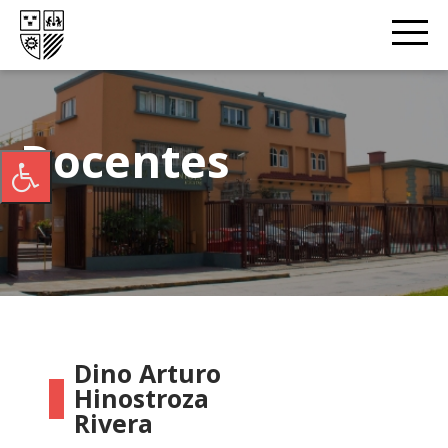
Docentes
Dino Arturo
Hinostroza
Rivera