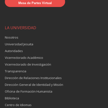
Mesa de Partes Virtual
LA UNIVERSIDAD
Nosotros
Universidad Jesuita
Autoridades
Vicerrectorado Académico
Vicerrectorado de Investigación
Transparencia
Dirección de Relaciones Institucionales
Dirección General de Identidad y Misión
Oficina de Formación Humanista
Biblioteca
Centro de Idiomas