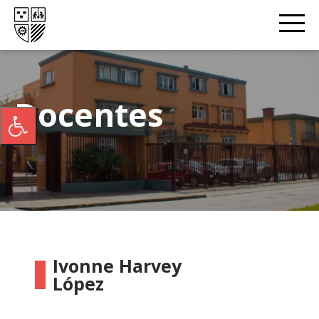
Docentes
Ivonne Harvey
López