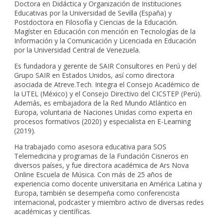
Doctora en Didáctica y Organización de Instituciones
Educativas por la Universidad de Sevilla (España) y
Postdoctora en Filosofía y Ciencias de la Educación.
Magíster en Educación con mención en Tecnologías de la
Información y la Comunicación y Licenciada en Educación
por la Universidad Central de Venezuela.
Es fundadora y gerente de SAIR Consultores en Perú y del
Grupo SAIR en Estados Unidos, así como directora
asociada de Atreve.Tech. Integra el Consejo Académico de
la UTEL (México) y el Consejo Directivo del CICSTEP (Perú).
Además, es embajadora de la Red Mundo Atlántico en
Europa, voluntaria de Naciones Unidas como experta en
procesos formativos (2020) y especialista en E-Learning
(2019).
Ha trabajado como asesora educativa para SOS
Telemedicina y programas de la Fundación Cisneros en
diversos países, y fue directora académica de Ars Nova
Online Escuela de Música. Con más de 25 años de
experiencia como docente universitaria en América Latina y
Europa, también se desempeña como conferencista
internacional, podcaster y miembro activo de diversas redes
académicas y científicas.