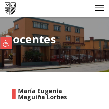
Docentes
María Eugenia
Maguiña Lorbes