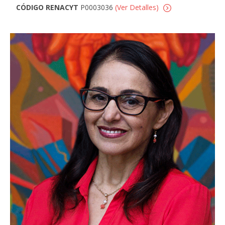
CÓDIGO RENACYT
P0003036
(Ver Detalles)