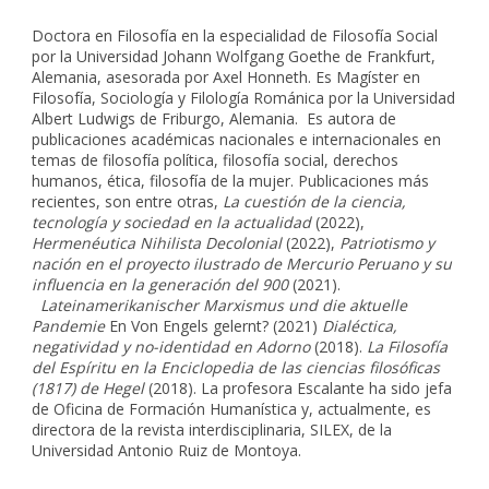
Doctora en Filosofía en la especialidad de Filosofía Social
por la Universidad Johann Wolfgang Goethe de Frankfurt,
Alemania, asesorada por Axel Honneth. Es Magíster en
Filosofía, Sociología y Filología Románica por la Universidad
Albert Ludwigs de Friburgo, Alemania. Es autora de
publicaciones académicas nacionales e internacionales en
temas de filosofía política, filosofía social, derechos
humanos, ética, filosofía de la mujer. Publicaciones más
recientes, son entre otras,
La cuestión de la ciencia,
tecnología y sociedad en la actualidad
(2022),
Hermenéutica Nihilista Decolonial
(2022),
Patriotismo y
nación en el proyecto ilustrado de Mercurio Peruano y su
influencia en la generación del 900
(2021).
Lateinamerikanischer Marxismus und die aktuelle
Pandemie
En Von Engels gelernt? (2021)
Dialéctica,
negatividad y no-identidad en Adorno
(2018).
La Filosofía
del Espíritu en la Enciclopedia de las ciencias filosóficas
(1817) de Hegel
(2018). La profesora Escalante ha sido jefa
de Oficina de Formación Humanística y, actualmente, es
directora de la revista interdisciplinaria, SILEX, de la
Universidad Antonio Ruiz de Montoya.