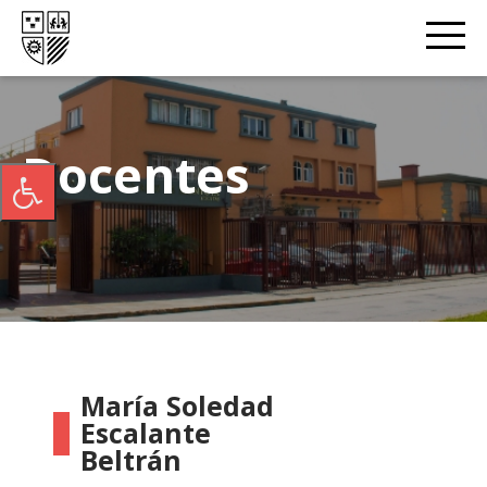
Docentes
María Soledad
Escalante
Beltrán