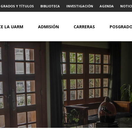
GRADOS Y TÍTULOS
BIBLIOTECA
INVESTIGACIÓN
AGENDA
NOTICI
E LA UARM
ADMISIÓN
CARRERAS
POSGRAD