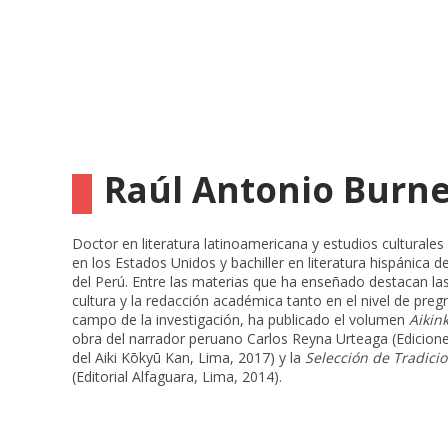
Raúl Antonio Burne
Doctor en literatura latinoamericana y estudios culturale
en los Estados Unidos y bachiller en literatura hispánica de
del Perú. Entre las materias que ha enseñado destacan las 
cultura y la redacción académica tanto en el nivel de pre
campo de la investigación, ha publicado
el volumen
Aikink
obra del narrador peruano Carlos Reyna Urteaga (Edicione
del Aiki Kōkyū Kan, Lima, 2017) y la
Selección de Tradici
(Editorial Alfaguara, Lima, 2014).