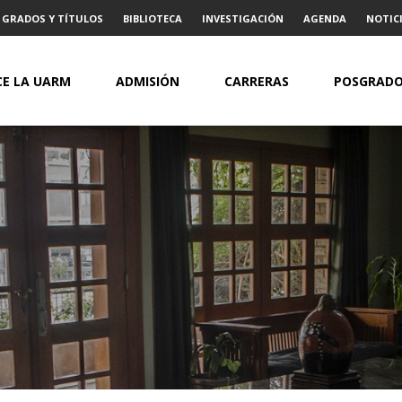
GRADOS Y TÍTULOS
BIBLIOTECA
INVESTIGACIÓN
AGENDA
NOTICI
E LA UARM
ADMISIÓN
CARRERAS
POSGRAD