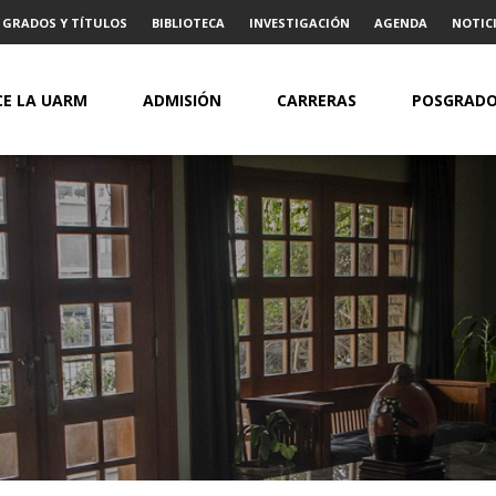
GRADOS Y TÍTULOS
BIBLIOTECA
INVESTIGACIÓN
AGENDA
NOTICI
E LA UARM
ADMISIÓN
CARRERAS
POSGRAD