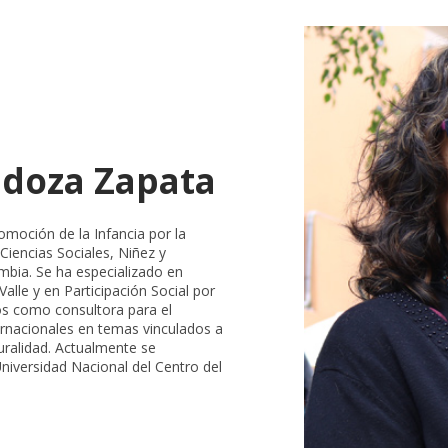
doza Zapata
omoción de la Infancia por la
iencias Sociales, Niñez y
mbia. Se ha especializado en
alle y en Participación Social por
os como consultora para el
rnacionales en temas vinculados a
turalidad. Actualmente se
versidad Nacional del Centro del