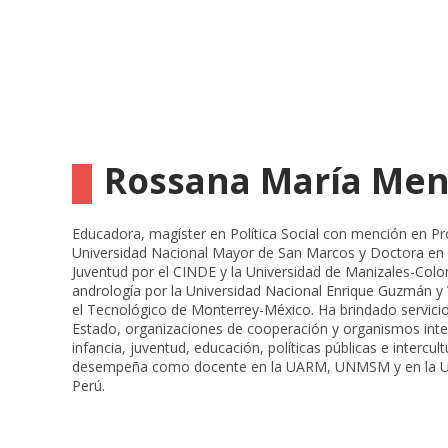
Rossana María Men
Educadora, magíster en Política Social con mención en Pr
Universidad Nacional Mayor de San Marcos y Doctora en C
Juventud por el CINDE y la Universidad de Manizales-Colo
andrología por la Universidad Nacional Enrique Guzmán y V
el Tecnológico de Monterrey-México. Ha brindado servici
Estado, organizaciones de cooperación y organismos inte
infancia, juventud, educación, políticas públicas e intercul
desempeña como docente en la UARM, UNMSM y en la Uni
Perú.