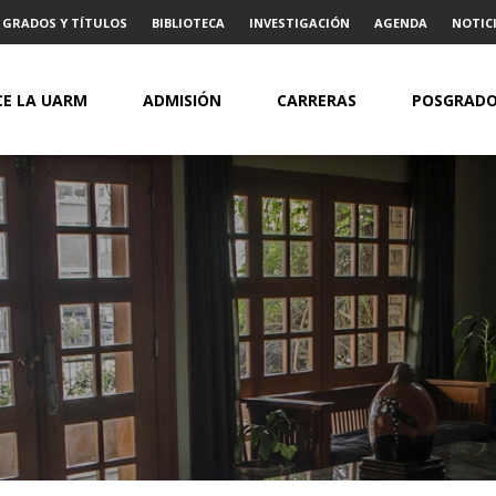
GRADOS Y TÍTULOS
BIBLIOTECA
INVESTIGACIÓN
AGENDA
NOTICI
E LA UARM
ADMISIÓN
CARRERAS
POSGRAD