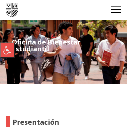
Oficina de Bienestar
Estudiantil
Presentación