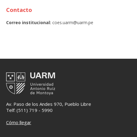
Contacto
Correo institucional:
coes.uarm@uarm.pe
Av. Paso de los Andes 970, Pueblo Libre
Telf: (511) 719 - 5990
Cómo llegar