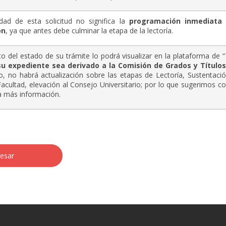
dad de esta solicitud no significa la
programación inmediata 
ón
, ya que antes debe culminar la etapa de la lectoría.
to del estado de su trámite lo podrá visualizar en la plataforma de 
u expediente sea derivado a la Comisión de Grados y Títulos
o, no habrá actualización sobre las etapas de Lectoría, Sustentaci
acultad, elevación al Consejo Universitario; por lo que sugerimos 
a más información.
esar