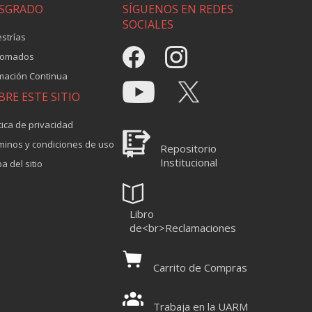
SGRADO
SÍGUENOS EN REDES
SOCIALES
strías
lomados
mación Continua
BRE ESTE SITIO
tica de privacidad
minos y condiciones de uso
Repositorio
Institucional
a del sitio
Libro
de<br>Reclamaciones
Carrito de Compras
Trabaja en la UARM