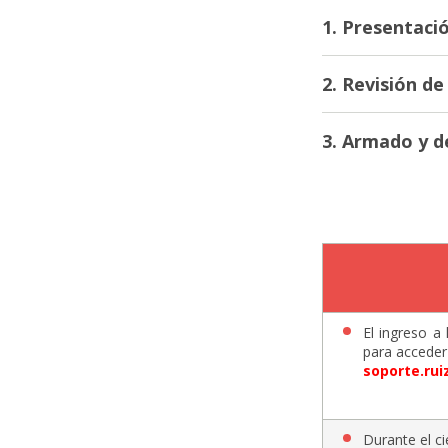
1. Presentació
2. Revisión de 
3. Armado y d
El ingreso a
para acceder 
soporte.ru
Durante el ci