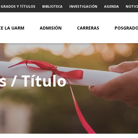
GRADOS Y TÍTULOS
BIBLIOTECA
INVESTIGACIÓN
AGENDA
NOTICI
E LA UARM
ADMISIÓN
CARRERAS
POSGRAD
s / Título