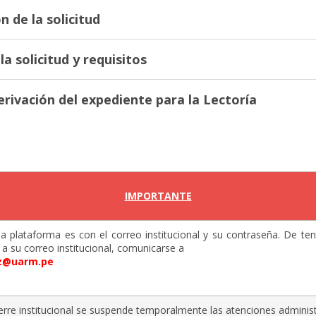
n de la solicitud
la solicitud y requisitos
erivación del expediente para la Lectoría
IMPORTANTE
 la plataforma es con el correo institucional y su contraseña. De te
a su correo institucional, comunicarse a
iz@uarm.pe
erre institucional se suspende temporalmente las atenciones administ