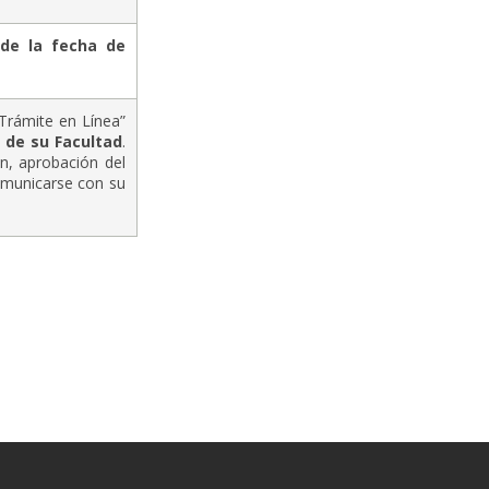
de la fecha de
“Trámite en Línea”
 de su Facultad
.
ón, aprobación del
comunicarse con su