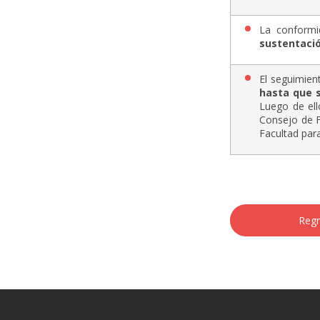
La conformi
sustentaci
El seguimien
hasta que s
Luego de ell
Consejo de F
Facultad par
Ejemplo
Regr