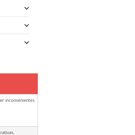
ner inconvenientes
rativas.