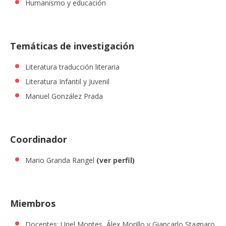
Humanismo y educación
Temáticas de investigación
Literatura traducción literaria
Literatura Infantil y Juvenil
Manuel González Prada
Coordinador
Mario Granda Rangel
(ver perfil)
Miembros
Docentes: Uriel Montes, Álex Morillo y Giancarlo Stagnaro