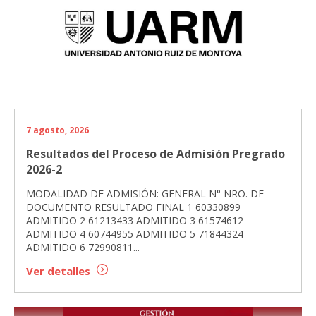
7 agosto, 2026
Resultados del Proceso de Admisión Pregrado
2026-2
MODALIDAD DE ADMISIÓN: GENERAL N° NRO. DE
DOCUMENTO RESULTADO FINAL 1 60330899
ADMITIDO 2 61213433 ADMITIDO 3 61574612
ADMITIDO 4 60744955 ADMITIDO 5 71844324
ADMITIDO 6 72990811...
Ver detalles