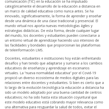
comunicación (TIC) en la educación se ha impulsado
categóricamente el desarrollo de la educación a distancia en
un marco de calidad educativa como nunca antes. Se ha
innovado, significativamente, la forma de aprender y enseñar
desde una dinámica de una clase tradicional y presencial. El
mundo virtual nos aporta nuevas metodologías ágiles y
estrategias didácticas. De esta forma, desde cualquier lugar
del mundo, los docentes y estudiantes pueden conectarse a
un entorno virtual de aprendizaje haciendo uso intensivo de
las facilidades y bondades que proporcionan las plataformas
de teleinformación LMS.
Docentes, estudiantes e instituciones hoy están enfrentando
desafíos y han tenido que adaptarse y sumarse a los cambios
educativos de enseñanza y aprendizaje en escenarios
virtuales. La “nueva normalidad educativa” por el Covid-19
propició un diverso ecosistema de medios digitales para las
relaciones entre docentes y estudiantes. Si bien es cierto que a
lo largo de la evolución tecnológica la educación a distancia ha
sido un modelo adoptado por una buena cantidad de centros
educativos; no ha sido hasta esta situación coyuntural que
este modelo educativo está cobrando mayor relevancia como
una alternativa para resguardar la salud de todos, evitar el