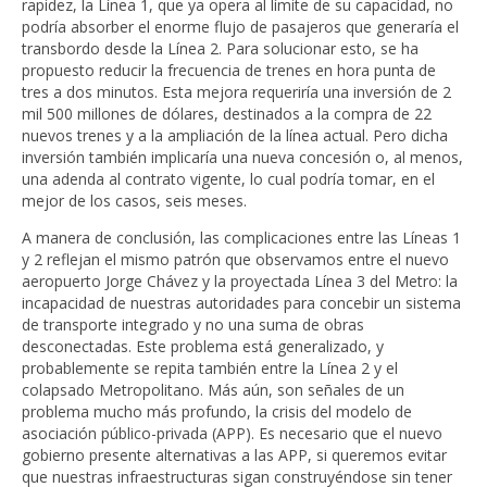
rapidez, la Línea 1, que ya opera al límite de su capacidad, no
podría absorber el enorme flujo de pasajeros que generaría el
transbordo desde la Línea 2. Para solucionar esto, se ha
propuesto reducir la frecuencia de trenes en hora punta de
tres a dos minutos. Esta mejora requeriría una inversión de 2
mil 500 millones de dólares, destinados a la compra de 22
nuevos trenes y a la ampliación de la línea actual. Pero dicha
inversión también implicaría una nueva concesión o, al menos,
una adenda al contrato vigente, lo cual podría tomar, en el
mejor de los casos, seis meses.
A manera de conclusión, las complicaciones entre las Líneas 1
y 2 reflejan el mismo patrón que observamos entre el nuevo
aeropuerto Jorge Chávez y la proyectada Línea 3 del Metro: la
incapacidad de nuestras autoridades para concebir un sistema
de transporte integrado y no una suma de obras
desconectadas. Este problema está generalizado, y
probablemente se repita también entre la Línea 2 y el
colapsado Metropolitano. Más aún, son señales de un
problema mucho más profundo, la crisis del modelo de
asociación público-privada (APP). Es necesario que el nuevo
gobierno presente alternativas a las APP, si queremos evitar
que nuestras infraestructuras sigan construyéndose sin tener