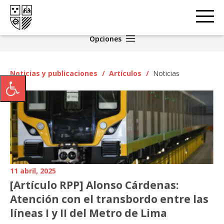
Opciones
Noticias y publicaciones
/
Artículos
/
Noticias
11 abril, 2025
[Artículo RPP] Alonso Cárdenas:
Atención con el transbordo entre las
líneas I y II del Metro de Lima