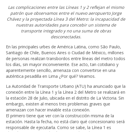
Las complicaciones entre las Líneas 1 y 2 reflejan el mismo
patrón que observamos entre el nuevo aeropuerto Jorge
Chávez y la proyectada Línea 3 del Metro: la incapacidad de
nuestras autoridades para concebir un sistema de
transporte integrado y no una suma de obras
desconectadas.
En las principales urbes de América Latina, como São Paulo,
Santiago de Chile, Buenos Aires o Ciudad de México, millones
de personas realizan transbordos entre líneas del metro todos
los días, sin mayor inconveniente. Ese acto, tan cotidiano y
aparentemente sencillo, amenaza con convertirse en una
auténtica pesadilla en Lima ¿Por qué? Veamos.
La Autoridad de Transporte Urbano (ATU) ha anunciado que la
conexión entre la Línea 1 y la Línea 2 del Metro se realizará en
la estación 28 de Julio, ubicada en el distrito de La Victoria. Sin
embargo, existen al menos tres problemas graves que
amenazan con hacer inviable esta conexión.
El primero tiene que ver con la construcción misma de la
estación. Hasta la fecha, no está claro qué concesionario será
responsable de ejecutarla. Como se sabe, la Línea 1 es