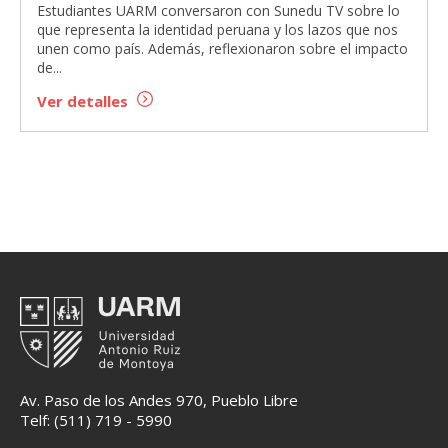
Estudiantes UARM conversaron con Sunedu TV sobre lo
que representa la identidad peruana y los lazos que nos
unen como país. Además, reflexionaron sobre el impacto
de...
Ver detalles
Av. Paso de los Andes 970, Pueblo Libre
Telf: (511) 719 - 5990