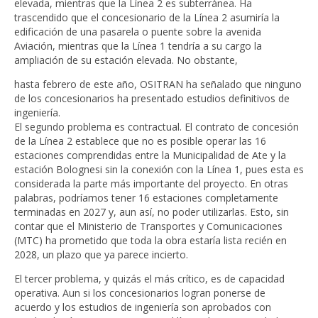
elevada, mientras que la Línea 2 es subterránea. Ha
trascendido que el concesionario de la Línea 2 asumiría la
edificación de una pasarela o puente sobre la avenida
Aviación, mientras que la Línea 1 tendría a su cargo la
ampliación de su estación elevada. No obstante,
hasta febrero de este año, OSITRAN ha señalado que ninguno
de los concesionarios ha presentado estudios definitivos de
ingeniería.
El segundo problema es contractual. El contrato de concesión
de la Línea 2 establece que no es posible operar las 16
estaciones comprendidas entre la Municipalidad de Ate y la
estación Bolognesi sin la conexión con la Línea 1, pues esta es
considerada la parte más importante del proyecto. En otras
palabras, podríamos tener 16 estaciones completamente
terminadas en 2027 y, aun así, no poder utilizarlas. Esto, sin
contar que el Ministerio de Transportes y Comunicaciones
(MTC) ha prometido que toda la obra estaría lista recién en
2028, un plazo que ya parece incierto.
El tercer problema, y quizás el más crítico, es de capacidad
operativa. Aun si los concesionarios logran ponerse de
acuerdo y los estudios de ingeniería son aprobados con