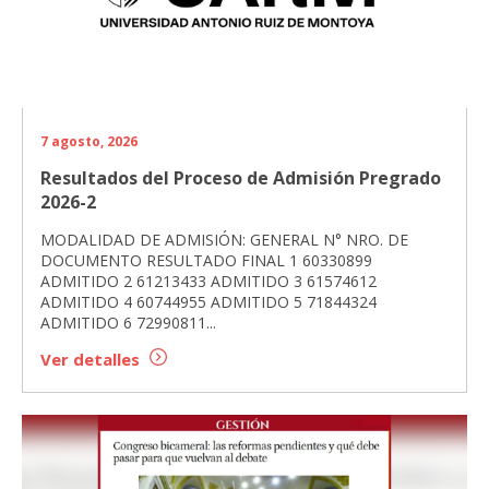
7 agosto, 2026
Resultados del Proceso de Admisión Pregrado
2026-2
MODALIDAD DE ADMISIÓN: GENERAL N° NRO. DE
DOCUMENTO RESULTADO FINAL 1 60330899
ADMITIDO 2 61213433 ADMITIDO 3 61574612
ADMITIDO 4 60744955 ADMITIDO 5 71844324
ADMITIDO 6 72990811...
Ver detalles