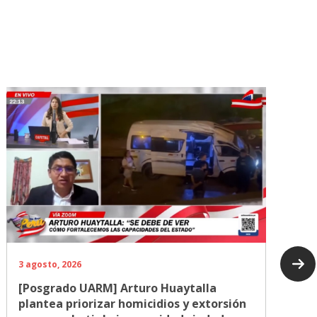
3 agosto, 2026
[Posgrado UARM] Arturo Huaytalla
plantea priorizar homicidios y extorsión