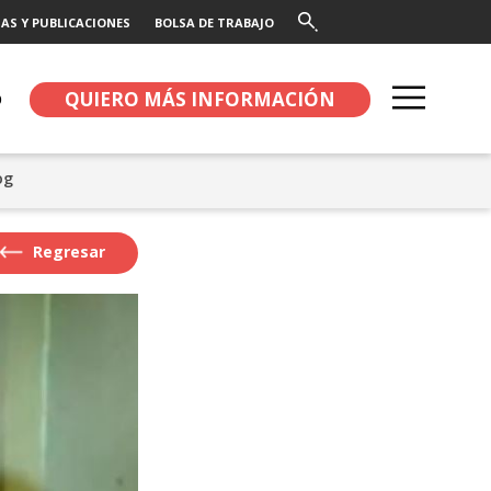
AS Y PUBLICACIONES
BOLSA DE TRABAJO
QUIERO MÁS INFORMACIÓN
O
og
Regresar