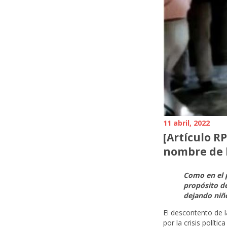
11 abril, 2022
[Artículo R
nombre de 
Como en el p
propósito de
dejando niñ
El descontento de l
por la crisis políti