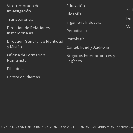
Vicerrectorado de
Educación
Polí
Investigación
Filosofía
Tér
Transparencia
Ingeniería Industrial
Map
Dirección de Relaciones
Periodismo
Institucionales
Psicología
Dirección General de Identidad
y Misión
Contabilidad y Auditoría
Oficina de Formación
Negocios Internacionales y
Humanista
Logística
Biblioteca
Centro de Idiomas
NIVERSIDAD ANTONIO RUIZ DE MONTOYA 2021 - TODOS LOS DERECHOS RESERVAD