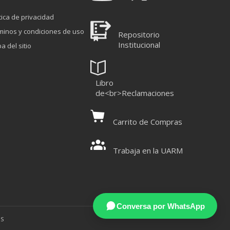
tica de privacidad
minos y condiciones de uso
Repositorio
Institucional
a del sitio
Libro
de<br>Reclamaciones
Carrito de Compras
Trabaja en la UARM
Conversa por WhatsApp
OS