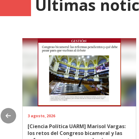
Últimas notic
3 agosto, 2026
[Ciencia Política UARM] Marisol Vargas:
los retos del Congreso bicameral y las