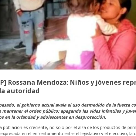
PP] Rossana Mendoza: Niños y jóvenes rep
la autoridad
asado, el gobierno actual avala el uso desmedido de la fuerza co
 mantener el orden público; apagando las vidas infantiles y juven
os en la orfandad y adolescentes en desprotección.
a población es creciente, no solo por el alza de los productos de pri
ca expresada en el enfrentamiento entre el legislativo y el ejecutivo, la 