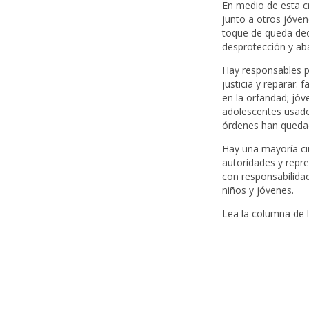
En medio de esta cr
junto a otros jóve
toque de queda dec
desprotección y aba
Hay responsables p
justicia y reparar: 
en la orfandad; jóv
adolescentes usados
órdenes han queda
Hay una mayoría ci
autoridades y repre
con responsabilida
niños y jóvenes.
Lea la columna de 