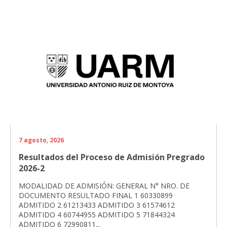
7 agosto, 2026
Resultados del Proceso de Admisión Pregrado
2026-2
MODALIDAD DE ADMISIÓN: GENERAL N° NRO. DE
DOCUMENTO RESULTADO FINAL 1 60330899
ADMITIDO 2 61213433 ADMITIDO 3 61574612
ADMITIDO 4 60744955 ADMITIDO 5 71844324
ADMITIDO 6 72990811...