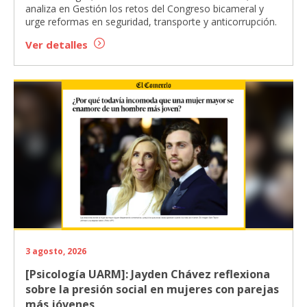
analiza en Gestión los retos del Congreso bicameral y
urge reformas en seguridad, transporte y anticorrupción.
Ver detalles
3 agosto, 2026
[Psicología UARM]: Jayden Chávez reflexiona
sobre la presión social en mujeres con parejas
más jóvenes