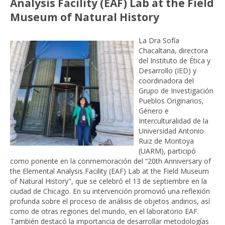
Analysis Facility (EAF) Lab at the Field
Museum of Natural History
La Dra Sofía
Chacaltana, directora
del Instituto de Ética y
Desarrollo (IED) y
coordinadora del
Grupo de Investigación
Pueblos Originarios,
Género e
Interculturalidad de la
Universidad Antonio
Ruiz de Montoya
(UARM), participó
como ponente en la conmemoración del “20th Anniversary of
the Elemental Analysis Facility (EAF) Lab at the Field Museum
of Natural History", que se celebró el 13 de septiembre en la
ciudad de Chicago. En su intervención promovió una reflexión
profunda sobre el proceso de análisis de objetos andinos, así
como de otras regiones del mundo, en el laboratorio EAF.
También destacó la importancia de desarrollar metodologías