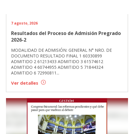
7 agosto, 2026
Resultados del Proceso de Admisión Pregrado
2026-2
MODALIDAD DE ADMISIÓN: GENERAL N° NRO. DE
DOCUMENTO RESULTADO FINAL 1 60330899
ADMITIDO 2 61213433 ADMITIDO 3 61574612
ADMITIDO 4 60744955 ADMITIDO 5 71844324
ADMITIDO 6 72990811...
Ver detalles