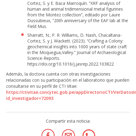
Cortez, S. y E. Baca Marroquín. “XRF analysis of
human and animal tridimensional metal figurines
from the Montez collection”, editado por Laure
Dussubieux, “20th anniversary of the EAF lab at the
Field Mus.
Sharratt, N.; P. R. Williams, D. Nash, Chacaltana-
Cortez, S. y J. Wackett. (2023). “Crafting a Colony:
geochemical insights into 1000 years of state craft
in the Moquegua,Valley.” Journal of Archaeological
Science-Reports.
https://doi.org/10.1016/j.jasrep.2022.103822
Además, la doctora cuenta con otras investigaciones
relacionadas con su participación en el laboratorio que pueden
consultarse en su perfil de CTI Vitae:
https://ctivitae.concytec.gob.pe/appDirectorioCTI/VerDatosI
id_investigador=72093
Compartir esta noticia: