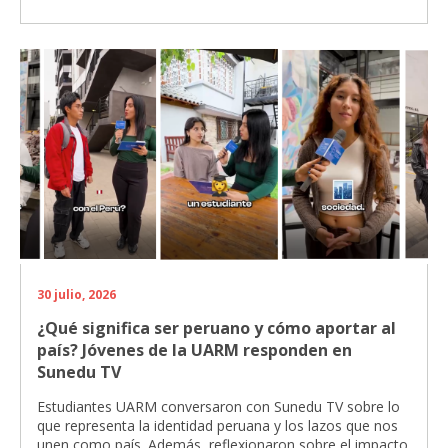
30 julio, 2026
¿Qué significa ser peruano y cómo aportar al
país? Jóvenes de la UARM responden en
Sunedu TV
Estudiantes UARM conversaron con Sunedu TV sobre lo
que representa la identidad peruana y los lazos que nos
unen como país. Además, reflexionaron sobre el impacto