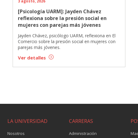
3 agosto, 2026
[Psicología UARM]: Jayden Chávez
reflexiona sobre la presión social en
mujeres con parejas más jóvenes
Jayden Chávez, psicólogo UARM, reflexiona en El
Comercio sobre la presión social en mujeres con
parejas más jóvenes.
Ver detalles
LA UNIVERSIDAD
CARRERAS
PO
Nosotros
Administración
Mae