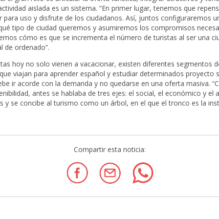
ctividad aislada es un sistema. “En primer lugar, tenemos que repens
para uso y disfrute de los ciudadanos. Así, juntos configuraremos u
 qué tipo de ciudad queremos y asumiremos los compromisos necesar
emos cómo es que se incrementa el número de turistas al ser una ciu
al de ordenado”.
istas hoy no solo vienen a vacacionar, existen diferentes segmentos 
ue viajan para aprender español y estudiar determinados proyecto so
a debe ir acorde con la demanda y no quedarse en una oferta masiva.
enibilidad, antes se hablaba de tres ejes: el social, el económico y el
 y se concibe al turismo como un árbol, en el que el tronco es la inst
Compartir esta noticia: