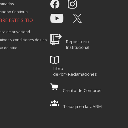
lomados
mación Continua
BRE ESTE SITIO
tica de privacidad
minos y condiciones de uso
Repositorio
Institucional
a del sitio
Libro
de<br>Reclamaciones
Carrito de Compras
Trabaja en la UARM