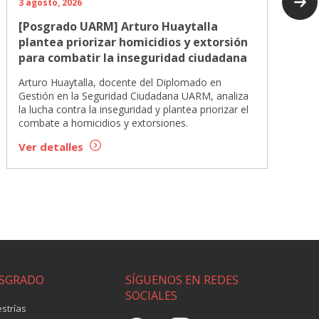
3 agosto, 2026
[Posgrado UARM] Arturo Huaytalla
plantea priorizar homicidios y extorsión
para combatir la inseguridad ciudadana
Arturo Huaytalla, docente del Diplomado en
Gestión en la Seguridad Ciudadana UARM, analiza
la lucha contra la inseguridad y plantea priorizar el
combate a homicidios y extorsiones.
Ver detalles
SGRADO
SÍGUENOS EN REDES
SOCIALES
strías