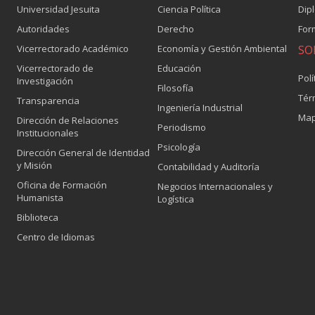
Universidad Jesuita
Ciencia Política
Dip
Autoridades
Derecho
For
Vicerrectorado Académico
Economía y Gestión Ambiental
SO
Vicerrectorado de
Educación
Polí
Investigación
Filosofía
Tér
Transparencia
Ingeniería Industrial
Map
Dirección de Relaciones
Periodismo
Institucionales
Psicología
Dirección General de Identidad
y Misión
Contabilidad y Auditoría
Oficina de Formación
Negocios Internacionales y
Humanista
Logística
Biblioteca
Centro de Idiomas