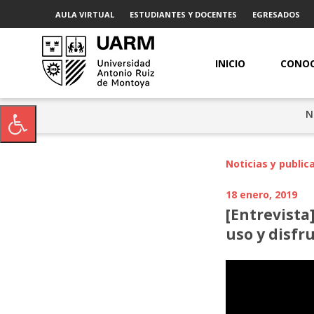
AULA VIRTUAL
ESTUDIANTES Y DOCENTES
EGRESADOS
INICIO
CONOC
N
Noticias y public
18 enero, 2019
[Entrevist
uso y disfr