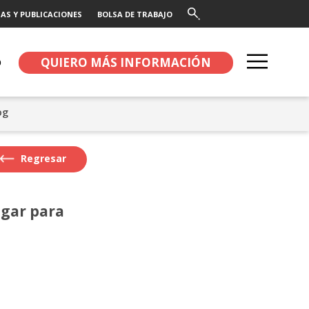
AS Y PUBLICACIONES
BOLSA DE TRABAJO
QUIERO MÁS INFORMACIÓN
O
og
Regresar
ugar para