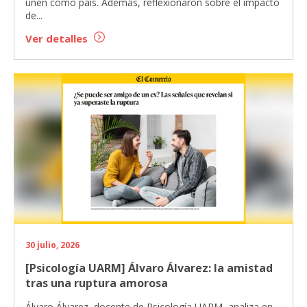
unen como país. Además, reflexionaron sobre el impacto
de...
Ver detalles
30 julio, 2026
[Psicología UARM] Álvaro Álvarez: la amistad
tras una ruptura amorosa
Álvaro Álvarez, docente de Psicología UARM, analiza en