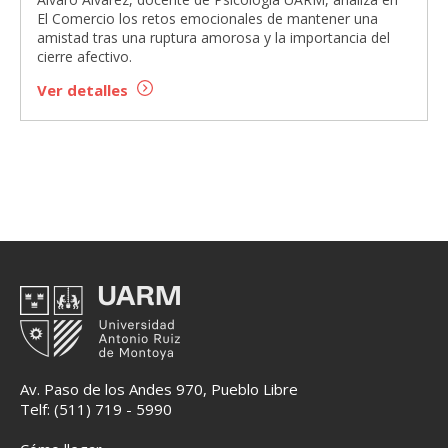
El Comercio los retos emocionales de mantener una
amistad tras una ruptura amorosa y la importancia del
cierre afectivo.
Ver detalles
Av. Paso de los Andes 970, Pueblo Libre
Telf: (511) 719 - 5990