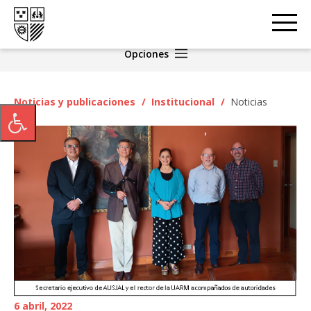
Opciones
Noticias y publicaciones
/
Institucional
/
Noticias
6 abril, 2022