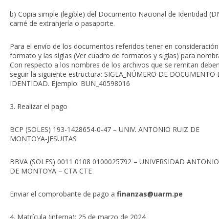
b) Copia simple (legible) del Documento Nacional de Identidad (DN
carné de extranjería o pasaporte.
Para el envío de los documentos referidos tener en consideración
formato y las siglas (Ver cuadro de formatos y siglas) para nombr
Con respecto a los nombres de los archivos que se remitan debe
seguir la siguiente estructura: SIGLA_NÚMERO DE DOCUMENTO
IDENTIDAD. Ejemplo: BUN_40598016
3. Realizar el pago
BCP (SOLES) 193-1428654-0-47 – UNIV. ANTONIO RUIZ DE
MONTOYA-JESUITAS
BBVA (SOLES) 0011 0108 0100025792 – UNIVERSIDAD ANTONIO
DE MONTOYA – CTA CTE
Enviar el comprobante de pago a
finanzas@uarm.pe
4. Matrícula (interna): 25 de marzo de 2024