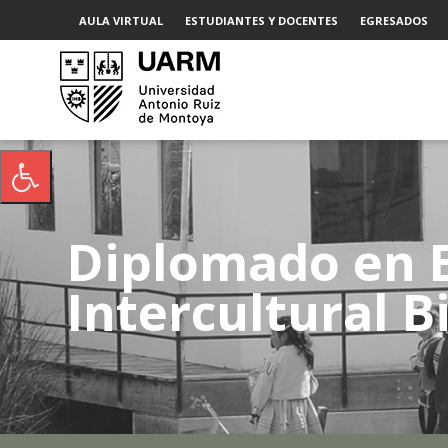
AULA VIRTUAL
ESTUDIANTES Y DOCENTES
EGRESADOS
Diplomado en 
Intercultural B