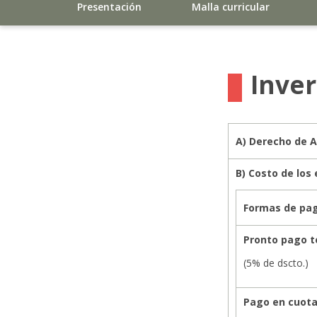
Presentación
Malla curricular
Inve
A) Derecho de A
B) Costo de los 
Formas de pa
Pronto pago t
(5% de dscto.)
Pago en cuot