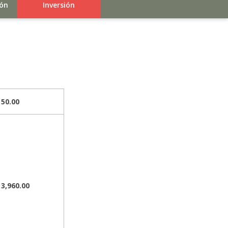
ión
Inversión
 50.00
 3,960.00