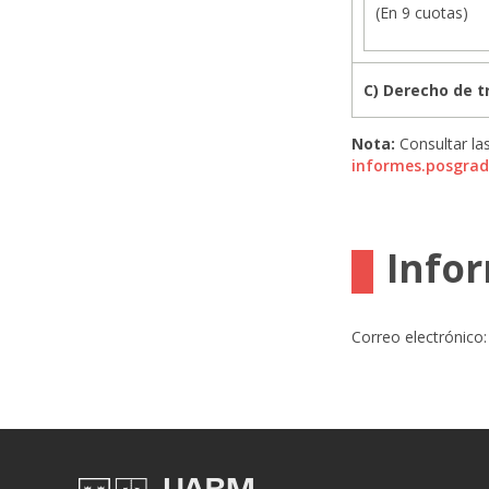
(En 9 cuotas)
C) Derecho de 
Nota:
Consultar la
informes.posgra
Info
Correo electrónico