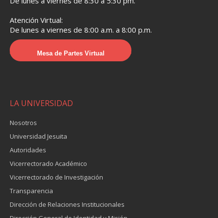
De lunes a viernes de 8:30 a 5:30 pm.
Atención Virtual:
De lunes a viernes de 8:00 a.m. a 8:00 p.m.
Mesa de Partes Virtual
LA UNIVERSIDAD
Nosotros
Universidad Jesuita
Autoridades
Vicerrectorado Académico
Vicerrectorado de Investigación
Transparencia
Dirección de Relaciones Institucionales