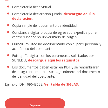
Universidad.
Completar la ficha virtual.
Completar la declaración jurada,
descargue aquí la
declaración.
Copia simple del documento de identidad.
Constancia digital o copia de egresado expedida por el
centro superior no universitario de origen
Currículum vitae no documentado con el perfil personal y
académico del postulante
Fotografía digital con los parámetros solicitados por
SUNEDU,
descargue aquí los requisitos.
Los documentos deben estar en PDF y se renombrarán
de la siguiente manera: SIGLA_+ número del documento
de identidad del postulante.
Ejemplo: DNI_09648632.
Ver tabla de SIGLAS.
Regresar