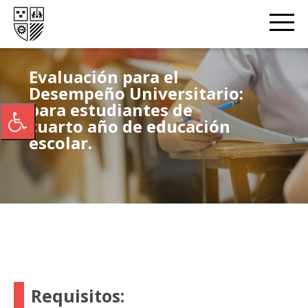
Evaluación para el
Desempeño Universitario:
para estudiantes de
cuarto año de educación
escolar.
Requisitos: