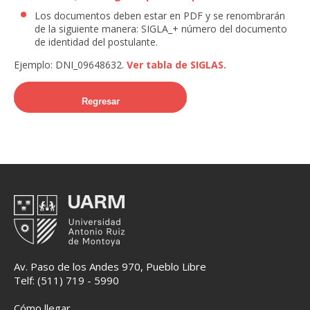
Los documentos deben estar en PDF y se renombrarán
de la siguiente manera: SIGLA_+ número del documento
de identidad del postulante.
Ejemplo: DNI_09648632.
Ver tabla de SIGLAS.
Regresar
Av. Paso de los Andes 970, Pueblo Libre
Telf: (511) 719 - 5990
Cómo llegar