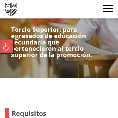
Tercio Superior: para
egresados de educación
secundaria que
pertenecieron al tercio
superior de la promoción.
Requisitos