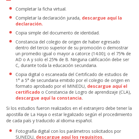
Completar la ficha virtual.
Completar la declaración jurada,
descargue aquí la
declaración.
Copia simple del documento de identidad.
Constancia del colegio de origen de haber egresado
dentro del tercio superior de su promoción o demostrar
un promedio igual o mayor a catorce (14.00); o el 75% de
AD o A y solo el 25% de B. Ninguna calificación debe ser
C, durante toda la educación secundaria.
Copia digital o escaneada del Certificado de estudios de
1° a 5° de secundaria emitido por el colegio de origen en
formato aprobado por el MINEDU,
descargue aquí el
certificado
o Constancia de Logro de aprendizaje (CLA),
descargue aquí la constancia.
Si los estudios fueron realizados en el extranjero debe tener la
apostilla de La Haya o estar legalizado según el procedimiento
de cada país y traducido al idioma español.
Fotografía digital con los parámetros solicitados por
SUNEDU,
descargue aquí los requisitos.