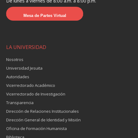
De lunes a viernes de 8:00 a.m. a 8:00 p.m.
Mesa de Partes Virtual
LA UNIVERSIDAD
Nosotros
Universidad Jesuita
Autoridades
Vicerrectorado Académico
Vicerrectorado de Investigación
Transparencia
Dirección de Relaciones Institucionales
Dirección General de Identidad y Misión
Oficina de Formación Humanista
Biblioteca