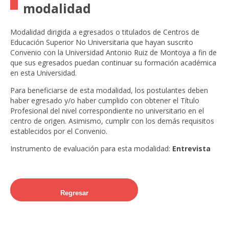
Universidad
modalidad
Antonio Ruiz de
Modalidad dirigida a egresados o titulados de Centros de
Montoya.
Educación Superior No Universitaria que hayan suscrito
Convenio con la Universidad Antonio Ruiz de Montoya a fin de
que sus egresados puedan continuar su formación académica
en esta Universidad.
Para beneficiarse de esta modalidad, los postulantes deben
haber egresado y/o haber cumplido con obtener el Título
Profesional del nivel correspondiente no universitario en el
centro de origen. Asimismo, cumplir con los demás requisitos
establecidos por el Convenio.
Instrumento de evaluación para esta modalidad:
Entrevista
Regresar