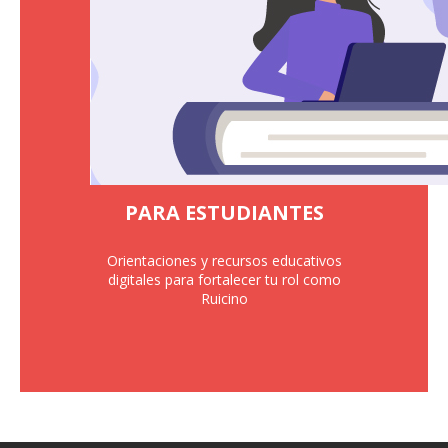
PARA ESTUDIANTES
Orientaciones y recursos educativos
digitales para fortalecer tu rol como
Ruicino