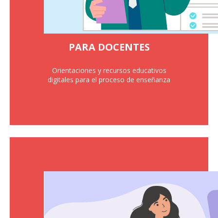
PARA DOCENTES
Orientaciones y recursos educativos
digitales para el proceso de enseñanza