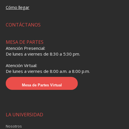
Cómo llegar
CONTÁCTANOS
MESA DE PARTES
Atención Presencial:
De lunes a viernes de 8:30 a 5:30 pm.
Atención Virtual:
De lunes a viernes de 8:00 a.m. a 8:00 p.m.
Mesa de Partes Virtual
LA UNIVERSIDAD
Nosotros