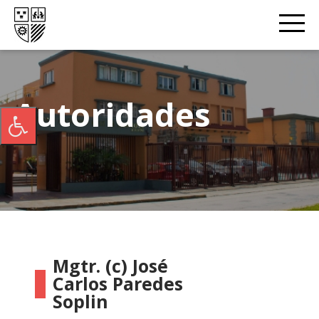
Autoridades
Mgtr. (c) José
Carlos Paredes
Soplin