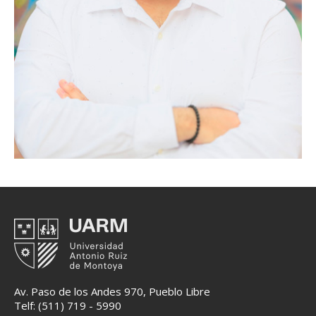
Av. Paso de los Andes 970, Pueblo Libre
Telf: (511) 719 - 5990