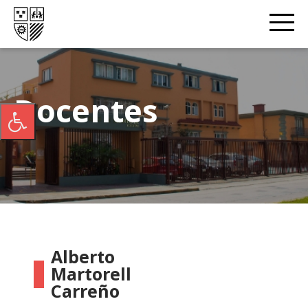
Docentes
Alberto
Martorell
Carreño